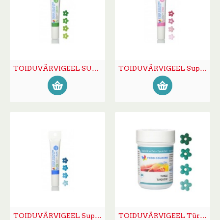
TOIDUVÄRVIGEEL SUPER tuubis roheline 20g
TOIDUVÄRVIGEEL Super tuubis roosa 20g
TOIDUVÄRVIGEEL Super tuubis sinine 20g
TOIDUVÄRVIGEEL Türkiissinine 35g