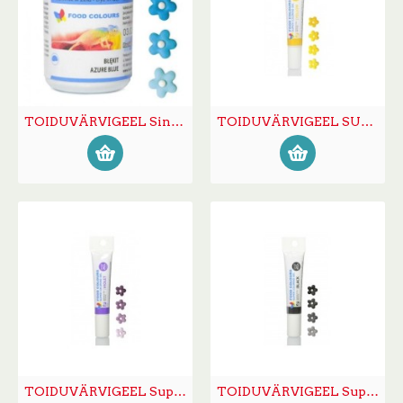
TOIDUVÄRVIGEEL Sinine 35g
TOIDUVÄRVIGEEL SUPER tuubis kollane 20g
TOIDUVÄRVIGEEL Super tuubis lilla 20g
TOIDUVÄRVIGEEL Super tuubis must 20g