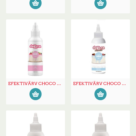
EFEKTIVÄRV CHOCO DRIP roosa 180g
EFEKTIVÄRV CHOCO DRIP sinine 180g