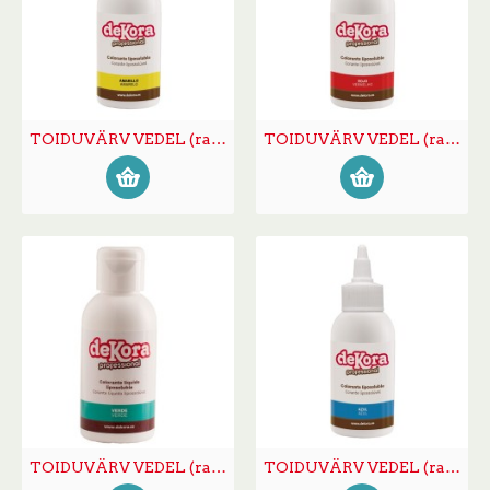
TOIDUVÄRV VEDEL (rasvlahustuv) kollane 100g
TOIDUVÄRV VEDEL (rasvlahustuv) punane 100g
TOIDUVÄRV VEDEL (rasvlahustuv) roheline 100g
TOIDUVÄRV VEDEL (rasvlahustuv) sinine 100g