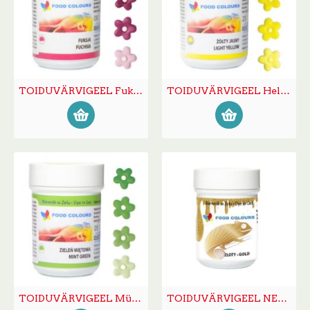
TOIDUVÄRVIGEEL Fuksia 35g
TOIDUVÄRVIGEEL Helekollane 35g
TOIDUVÄRVIGEEL Mündiroheline 35g
TOIDUVÄRVIGEEL NEW GOLD Kuldne 35g